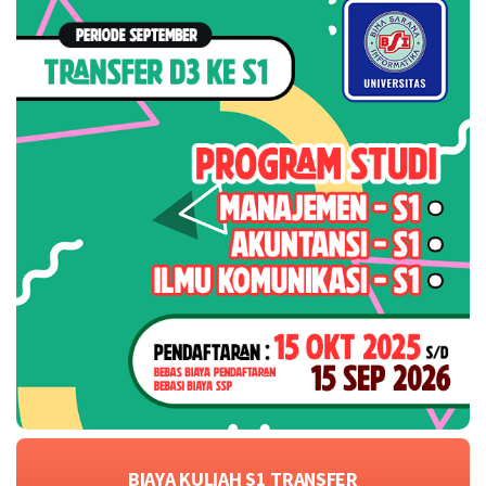
BIAYA KULIAH S1 TRANSFER