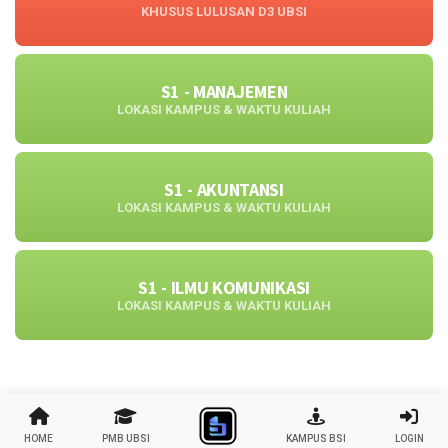
KHUSUS LULUSAN D3 UBSI
S1 - MANAJEMEN
LOKASI KAMPUS & WAKTU KULIAH
S1 - AKUNTANSI
LOKASI KAMPUS & WAKTU KULIAH
S1 - ILMU KOMUNIKASI
LOKASI KAMPUS & WAKTU KULIAH
HOME
PMB UBSI
KAMPUS BSI
LOGIN