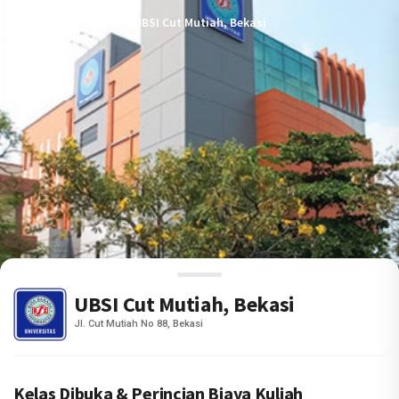
UBSI Cut Mutiah, Bekasi
UBSI Cut Mutiah, Bekasi
Jl. Cut Mutiah No 88, Bekasi
Kelas Dibuka & Perincian Biaya Kuliah